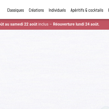
Classiques
Créations
Individuels
Apéritifs & cocktails
oût au samedi 22 août
inclus –
Réouverture lundi 24 août.