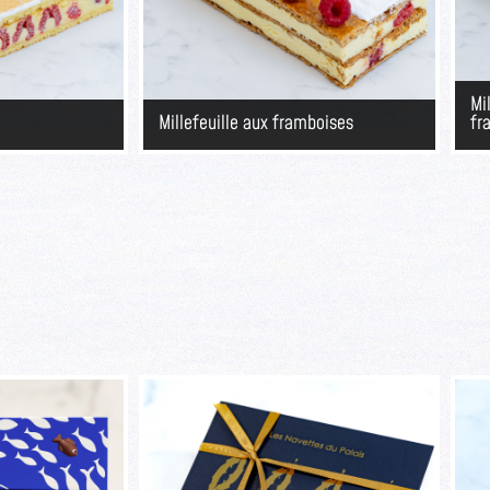
Mi
Millefeuille aux framboises
fr