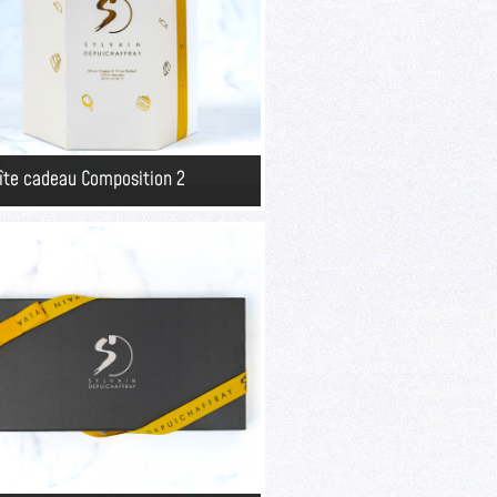
îte cadeau Composition 2