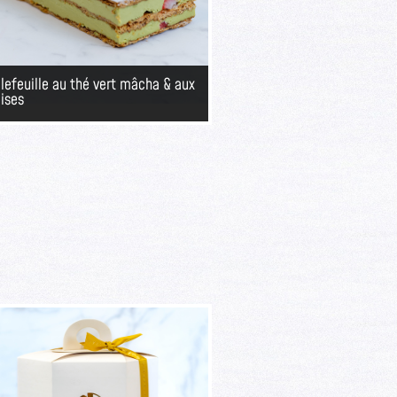
llefeuille au thé vert mâcha & aux
aises