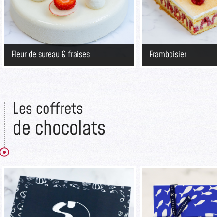
Fleur de sureau & fraises
Framboisier
Les coffrets
de chocolats