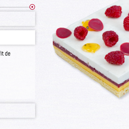
 & mousse noix