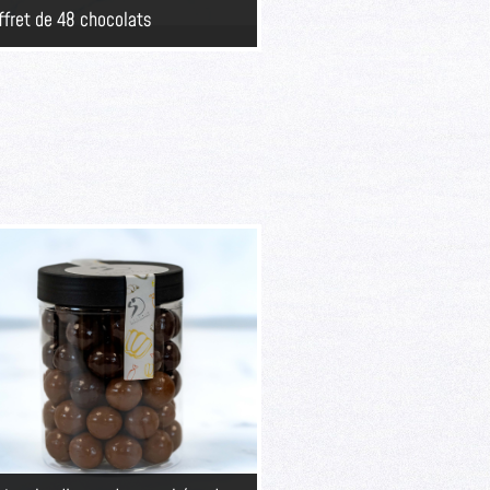
ffret de 48 chocolats