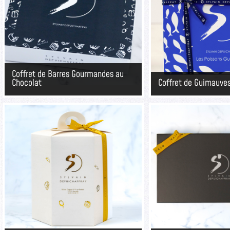
Coffret de Barres Gourmandes au
Chocolat
Coffret de Guimauve