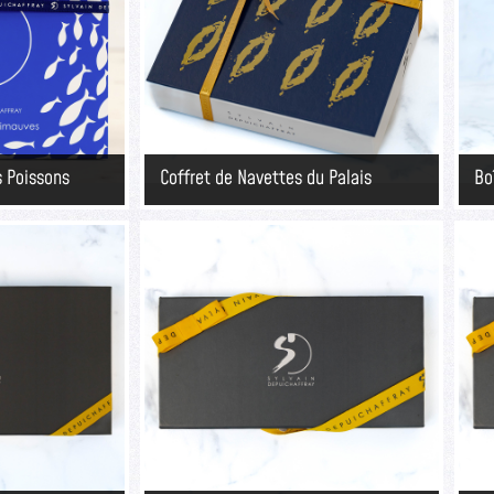
s Poissons
Coffret de Navettes du Palais
Bo