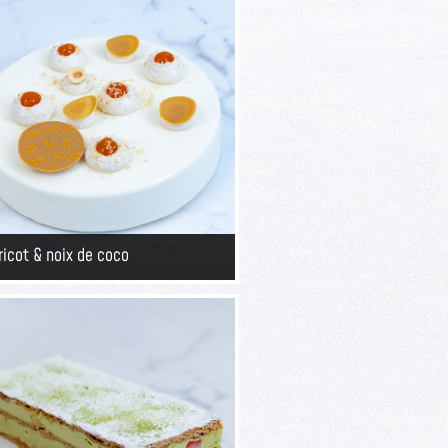
ricot & noix de coco