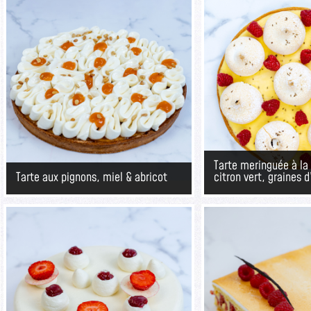
Tarte meringuée à la
Tarte aux pignons, miel & abricot
citron vert, graines d