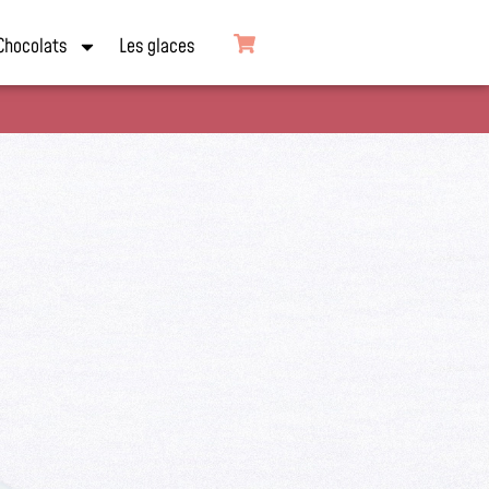
Chocolats
Les glaces