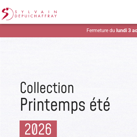
Fermeture du
lundi 3 a
Collection
Printemps été
2026