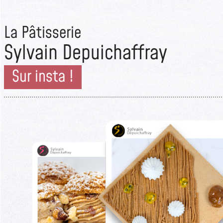
La Pâtisserie
Sylvain Depuichaffray
Sur insta !