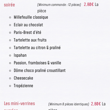
soirée
2,80€
La
(Minimum commande : 12 pièces)
pièce
Millefeuille classique
Eclair au chocolat
Paris-Brest d’été
Tartelette aux fruits
Tartelette au citron & praliné
Ispahan
Passion, framboises & vanille
Dôme choco praliné croustillant
Cheesecake
Tropézienne
Les mini-verrines
2,80€
La
(Minimum 8 pièces identiques)