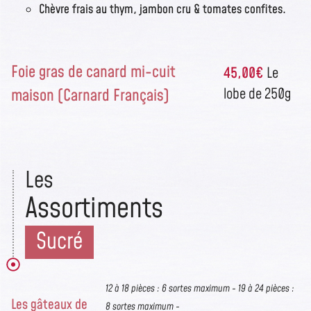
Chèvre frais au thym, jambon cru & tomates confites.
Foie gras de canard mi-cuit
45,00€
Le
maison (Carnard Français)
lobe de 250g
Les
Assortiments
Sucré​
12 à 18 pièces : 6 sortes maximum - 19 à 24 pièces :
Les gâteaux de
8 sortes maximum -