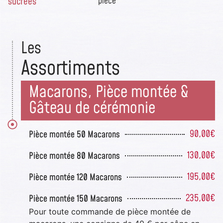
sucrées
pièce
Les
Assortiments
Macarons, Pièce montée &
Gâteau de cérémonie
90,00€
Pièce montée 50 Macarons
130,00€
Pièce montée 80 Macarons
195,00€
Pièce montée 120 Macarons
235,00€
Pièce montée 150 Macarons
Pour toute commande de pièce montée de