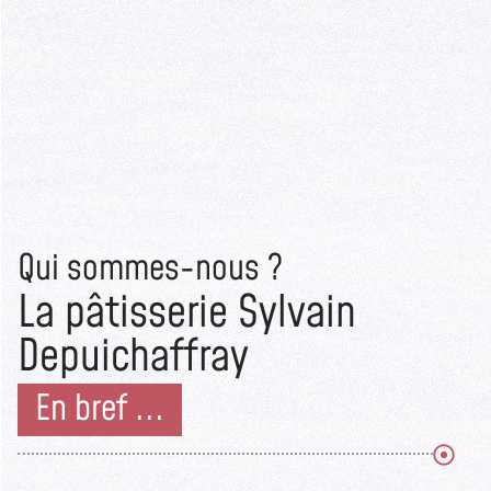
Qui sommes-nous ?
La pâtisserie Sylvain
Depuichaffray
En bref ...