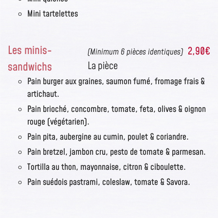
Mini tartelettes
Les minis-
2,90€
(Minimum 6 pièces identiques)
sandwichs
La pièce
Pain burger aux graines, saumon fumé, fromage frais &
artichaut.
Pain brioché, concombre, tomate, feta, olives & oignon
rouge (végétarien).
Pain pita, aubergine au cumin, poulet & coriandre.
Pain bretzel, jambon cru, pesto de tomate & parmesan.
Tortilla au thon, mayonnaise, citron & ciboulette.
Pain suédois pastrami, coleslaw, tomate & Savora.