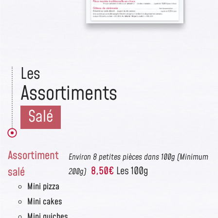
Les
Assortiments
Salé
Assortiment
Environ 8 petites pièces dans 100g (Minimum
salé
8,50€
Les 100g
200g)
Mini pizza
Mini cakes
Mini quiches