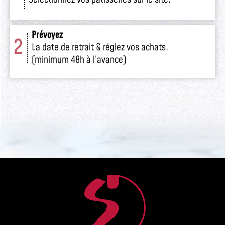
Prévoyez
2
La date de retrait & réglez vos achats.
(minimum 48h à l’avance)
Retirez
3
Venez retirer votre commande
en boutique.