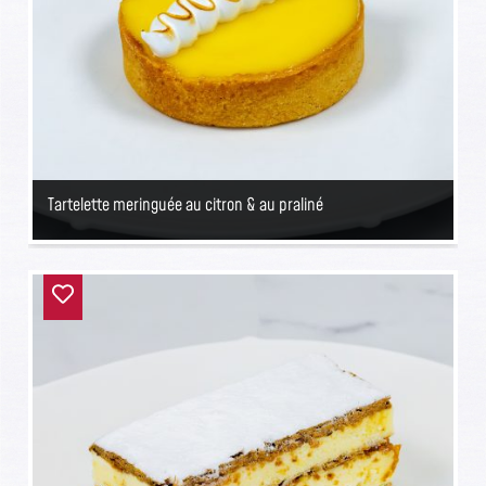
Tartelette meringuée au citron & au praliné