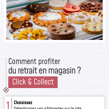
Lire la suite >>
Comment profiter
du retrait en magasin ?
Click & Collect
1
Choisissez
Sélectionnez vos pâtisseries sur le site.