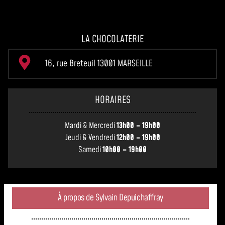
LA CHOCOLATERIE
16, rue Breteuil 13001 MARSEILLE
HORAIRES
Mardi & Mercredi
13h00 – 19h00
Jeudi & Vendredi
12h00 – 19h00
Samedi
10h00 – 19h00
À propos de Sylvain Depuichaffray