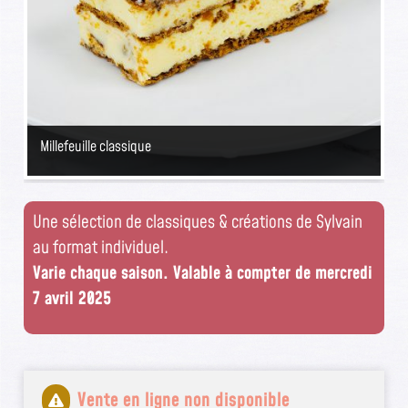
Millefeuille classique
Une sélection de classiques & créations de Sylvain
au format individuel.
Varie chaque saison.
Valable à compter de mercredi
7 avril 2025
Vente en ligne non disponible