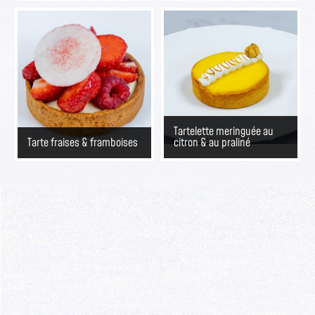
Tartelette meringuée au
Tarte fraises & framboises
citron & au praliné