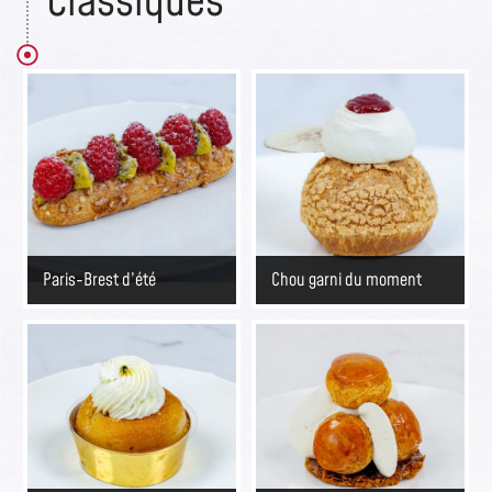
Classiques​
Paris-Brest d’été
Chou garni du moment