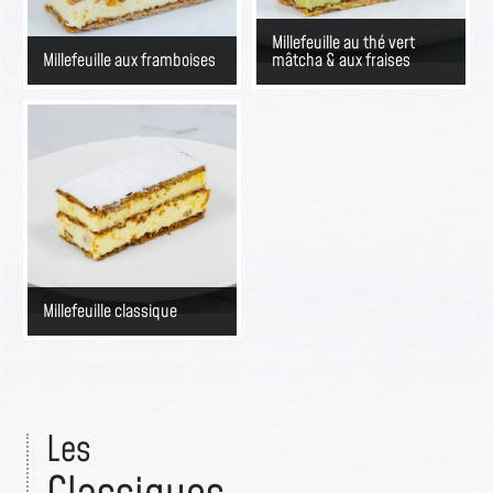
Millefeuille au thé vert
Millefeuille aux framboises
mâtcha & aux fraises
Millefeuille classique
Les