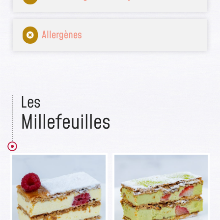
Allergènes
Les
Millefeuilles​