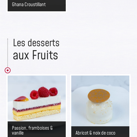
Ghana Croustillant
Les desserts​
aux Fruits​
Passion, framboises &
vanille
Abricot & noix de coco