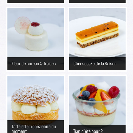
Fleur de sureau & fraises
Cheesecake de la Saison
Tartelette tropézienne du
moment
Tian d’été pour 2