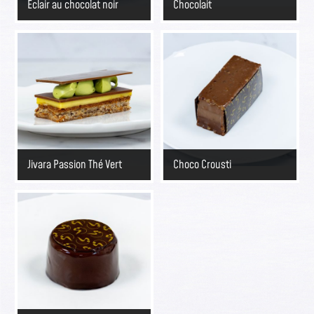
Éclair au chocolat noir
Chocolait
Jivara Passion Thé Vert
Choco Crousti