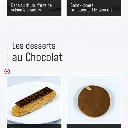
Baba au rhum, fruits de
Saint-Honoré
saison & chantilly
(uniquement le samedi)
Les desserts​
au Chocolat