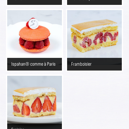
Ispahan® comme à Paris
Framboisier