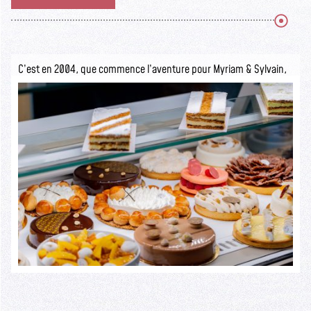
C’est en 2004, que commence l’aventure pour Myriam & Sylvain,
ils ouvrent la pâtisserie Sylvain Depuichaffray dans une boutique
authentique.
Seuls les initiés savent ce qui se cache derrière cette devanture
rustique.
Lire la suite >>