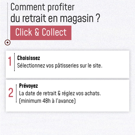
Comment profiter
du retrait en magasin ?
Click & Collect
1
Choisissez
Sélectionnez vos pâtisseries sur le site.
Prévoyez
2
La date de retrait & réglez vos achats.
(minimum 48h à l’avance)
Retirez
3
Venez retirer votre commande