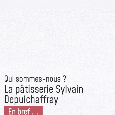
Qui sommes-nous ?
La pâtisserie Sylvain
Depuichaffray
En bref ...