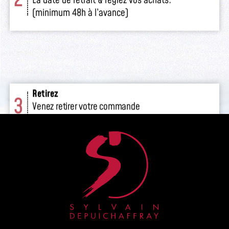
2
La date de retrait & réglez vos achats.
(minimum 48h à l’avance)
Retirez
3
Venez retirer votre commande
en boutique.