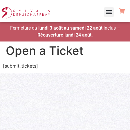
Fermeture du
lundi 3 août au samedi 22 août
inclus –
Réouverture lundi 24 août.
Open a Ticket
[submit_tickets]