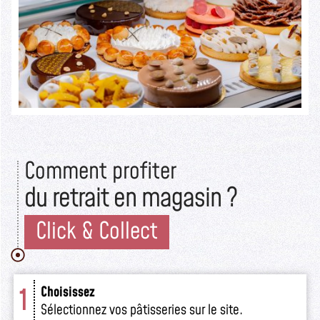
Lire la suite >>
Comment profiter
du retrait en magasin ?
Click & Collect
1
Choisissez
Sélectionnez vos pâtisseries sur le site.