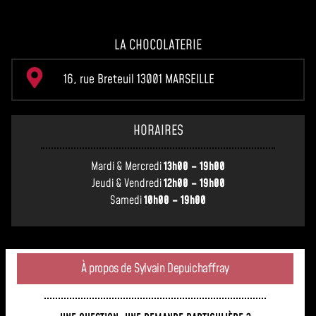
LA CHOCOLATERIE
16, rue Breteuil 13001 MARSEILLE
HORAIRES
Mardi & Mercredi
13h00 – 19h00
Jeudi & Vendredi
12h00 – 19h00
Samedi
10h00 – 19h00
À propos de Sylvain Depuichaffray