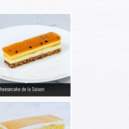
heesecake de la Saison