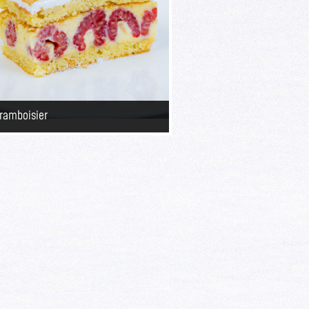
ramboisier