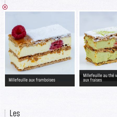
Millefeuille au thé
Millefeuille aux framboises
aux fraises
Les