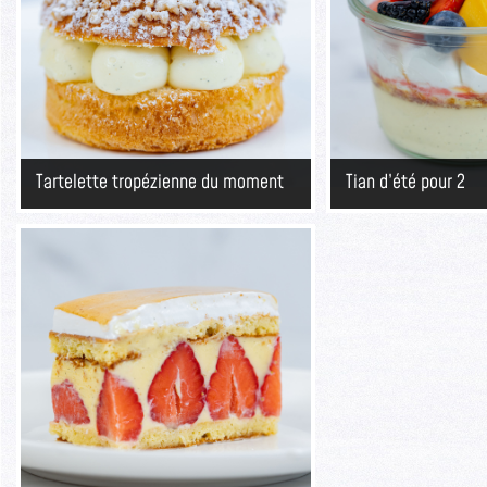
Tartelette tropézienne du moment
Tian d’été pour 2