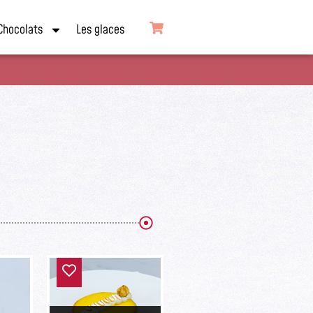
Chocolats
Les glaces