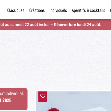
Classiques
Créations
Individuels
Apéritifs & cocktails
oût au samedi 22 août
inclus –
Réouverture lundi 24 août.
at individuel.
il 2025