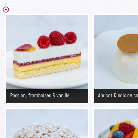
Passion, framboises & vanille
Abricot & noix de c