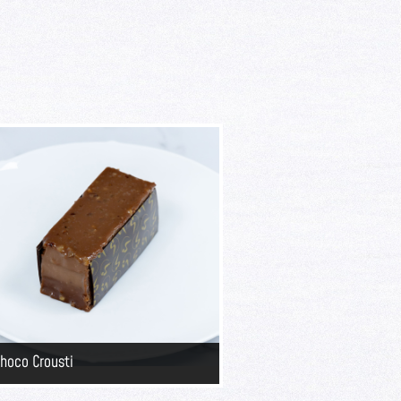
hoco Crousti