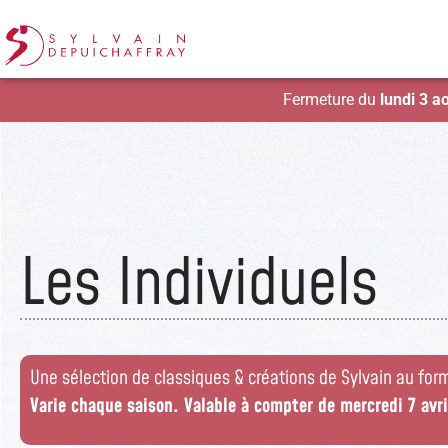
Fermeture du
lundi 3 a
Les
Individuels
Une sélection de classiques & créations de Sylvain au form
Varie chaque saison.
Valable à compter de mercredi 7 avr