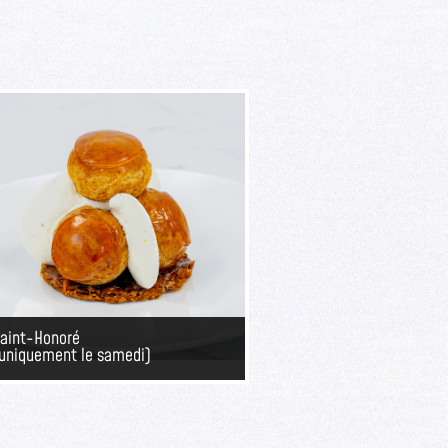
aint-Honoré
uniquement le samedi)