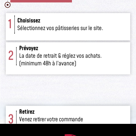
1
Choisissez
Sélectionnez vos pâtisseries sur le site.
Prévoyez
2
La date de retrait & réglez vos achats.
(minimum 48h à l’avance)
Retirez
3
Venez retirer votre commande
en boutique.