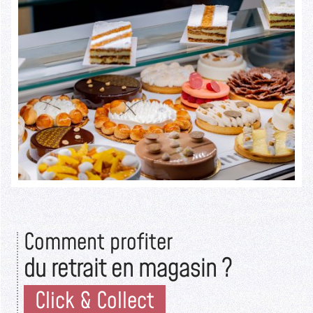
authentique.
Seuls les initiés savent ce qui se cache derrière cette devanture
rustique.
Lire la suite >>
Comment profiter
du retrait en magasin ?
Click & Collect