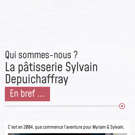
Qui sommes-nous ?
La pâtisserie Sylvain
Depuichaffray
En bref ...
C’est en 2004, que commence l’aventure pour Myriam & Sylvain,
ils ouvrent la pâtisserie Sylvain Depuichaffray dans une boutique