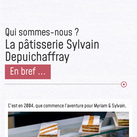
Qui sommes-nous ?
La pâtisserie Sylvain
Depuichaffray
En bref ...
C’est en 2004, que commence l’aventure pour Myriam & Sylvain,
ils ouvrent la pâtisserie Sylvain Depuichaffray dans une boutique
authentique.
Seuls les initiés savent ce qui se cache derrière cette devanture