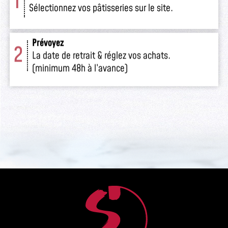
1
Sélectionnez vos pâtisseries sur le site.
Prévoyez
2
La date de retrait & réglez vos achats.
(minimum 48h à l’avance)
Retirez
3
Venez retirer votre commande
en boutique.