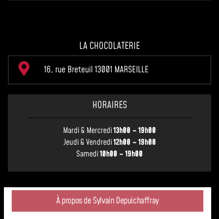
LA CHOCOLATERIE
16, rue Breteuil 13001 MARSEILLE
HORAIRES
Mardi & Mercredi
13h00 – 19h00
Jeudi & Vendredi
12h00 – 19h00
Samedi
10h00 – 19h00
À propos de Sylvain Depuichaffray