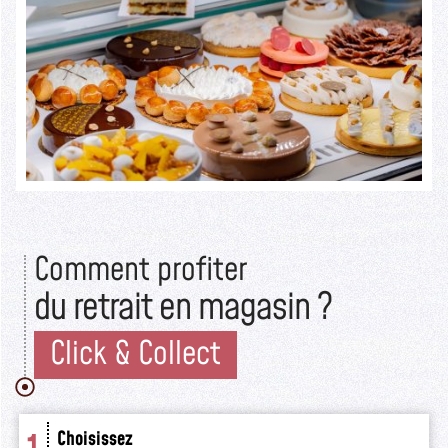
rustique.
Lire la suite >>
Comment profiter
du retrait en magasin ?
Click & Collect
Choisissez