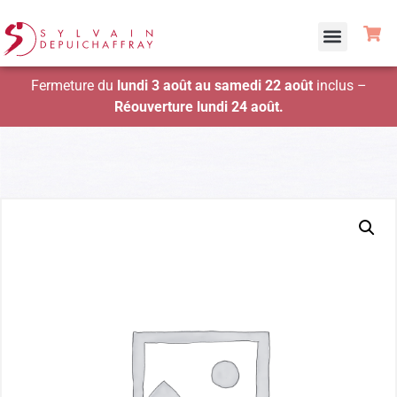
Fermeture du
lundi 3 août au samedi 22 août
inclus –
Réouverture lundi 24 août.