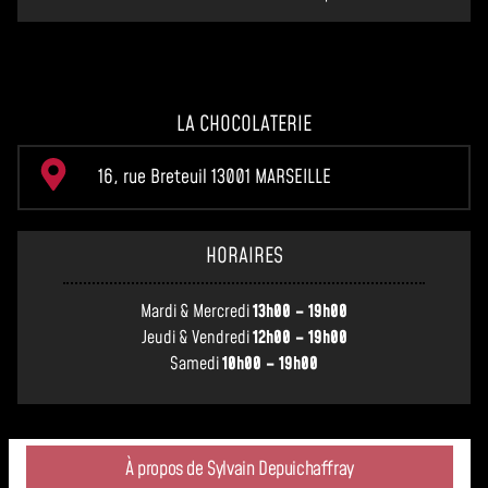
LA CHOCOLATERIE
16, rue Breteuil 13001 MARSEILLE
HORAIRES
Mardi & Mercredi
13h00 – 19h00
Jeudi & Vendredi
12h00 – 19h00
Samedi
10h00 – 19h00
À propos de Sylvain Depuichaffray