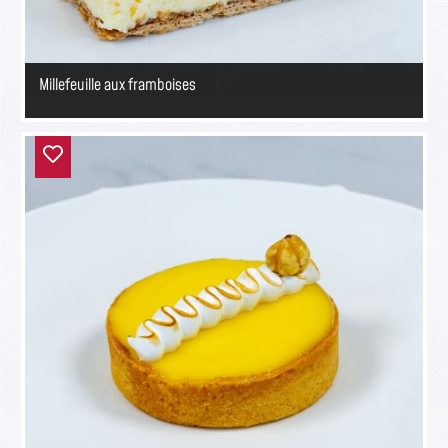
Millefeuille aux framboises