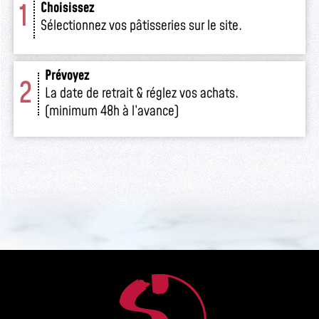
1
Choisissez
Sélectionnez vos pâtisseries sur le site.
Prévoyez
2
La date de retrait & réglez vos achats.
(minimum 48h à l’avance)
Retirez
3
Venez retirer votre commande
en boutique.