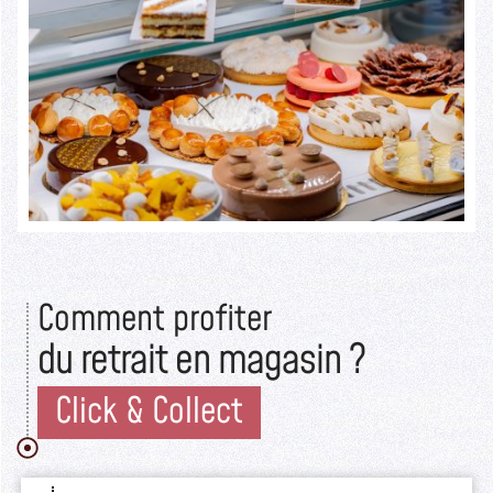
Seuls les initiés savent ce qui se cache derrière cette devanture
rustique.
Lire la suite >>
Comment profiter
du retrait en magasin ?
Click & Collect