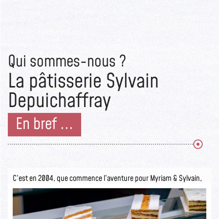
Qui sommes-nous ?
La pâtisserie Sylvain
Depuichaffray
En bref ...
C’est en 2004, que commence l’aventure pour Myriam & Sylvain,
ils ouvrent la pâtisserie Sylvain Depuichaffray dans une boutique
authentique.