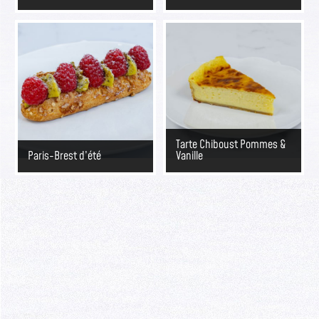
Tarte Chiboust Pommes &
Paris-Brest d’été
Vanille