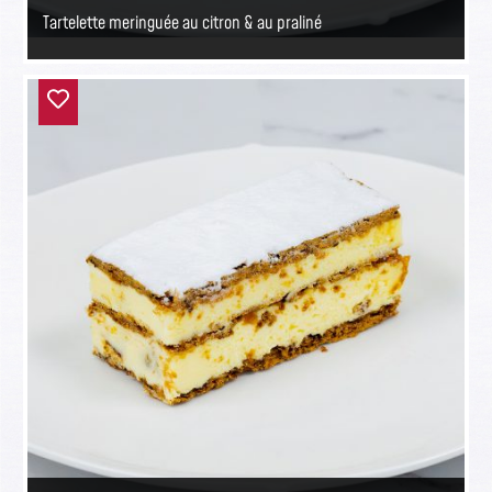
Tartelette meringuée au citron & au praliné