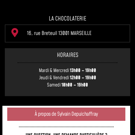
LA CHOCOLATERIE
16, rue Breteuil 13001 MARSEILLE
HORAIRES
Mardi & Mercredi
13h00 – 19h00
Jeudi & Vendredi
12h00 – 19h00
Samedi
10h00 – 19h00
À propos de Sylvain Depuichaffray