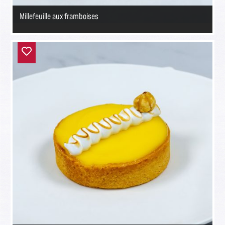
Millefeuille aux framboises