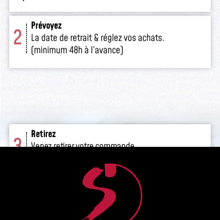
Prévoyez
2
La date de retrait & réglez vos achats.
(minimum 48h à l’avance)
Retirez
3
Venez retirer votre commande
en boutique.