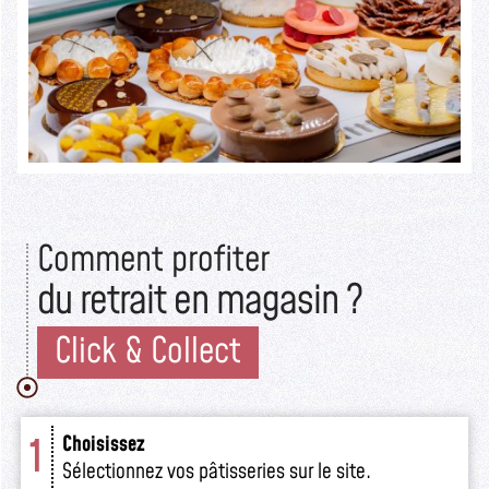
Lire la suite >>
Comment profiter
du retrait en magasin ?
Click & Collect
1
Choisissez
Sélectionnez vos pâtisseries sur le site.