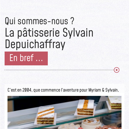
Qui sommes-nous ?
La pâtisserie Sylvain
Depuichaffray
En bref ...
C’est en 2004, que commence l’aventure pour Myriam & Sylvain,
ils ouvrent la pâtisserie Sylvain Depuichaffray dans une boutique
authentique.
Seuls les initiés savent ce qui se cache derrière cette devanture
rustique.