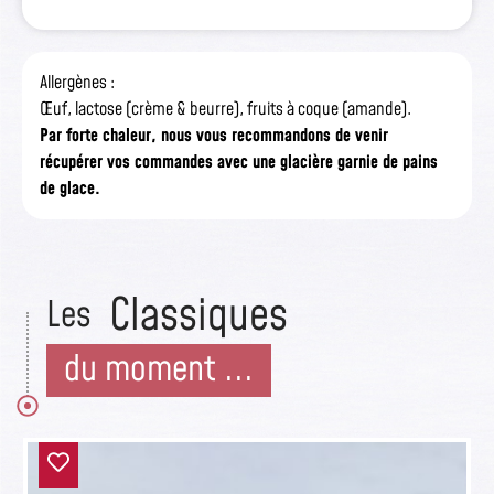
Allergènes :
Œuf, lactose (crème & beurre), fruits à coque (amande).
Par forte chaleur, nous vous recommandons de venir
récupérer vos commandes avec une glacière garnie de pains
de glace.
Classiques
Les
du moment ...