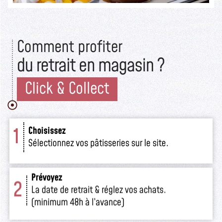
Comment profiter
du retrait en magasin ?
Click & Collect
1
Choisissez
Sélectionnez vos pâtisseries sur le site.
Prévoyez
2
La date de retrait & réglez vos achats.
(minimum 48h à l’avance)