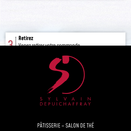
Retirez
3
Venez retirer votre commande
en boutique.
PÂTISSERIE – SALON DE THÉ