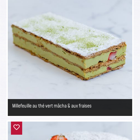
Millefeuille au thé vert mâcha & aux fraises