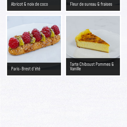
Abricot & noix de coco
Fleur de sureau & fraises
Tarte Chiboust Pommes &
Paris-Brest d’été
Vanille