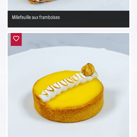
Millefeuille aux framboises