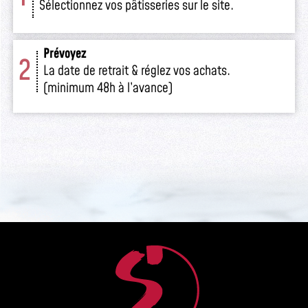
Sélectionnez vos pâtisseries sur le site.
Prévoyez
2
La date de retrait & réglez vos achats.
(minimum 48h à l’avance)
Retirez
3
Venez retirer votre commande
en boutique.