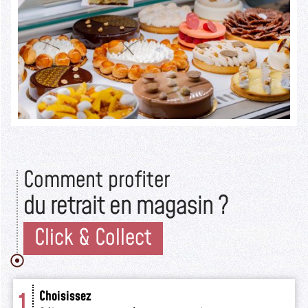
Lire la suite >>
Comment profiter
du retrait en magasin ?
Click & Collect
1
Choisissez