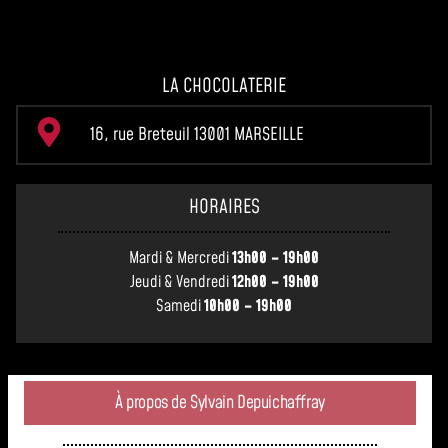
LA CHOCOLATERIE
16, rue Breteuil 13001 MARSEILLE
HORAIRES
Mardi & Mercredi
13h00 – 19h00
Jeudi & Vendredi
12h00 – 19h00
Samedi
10h00 – 19h00
À propos de Sylvain Depuichaffray