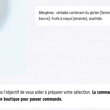
Allergènes : céréales contenant du gluten (farine
beurre), fruits à coque (amande), arachide.
s l’objectif de vous aider à préparer votre sélection.
La comman
 en boutique pour passer commande.