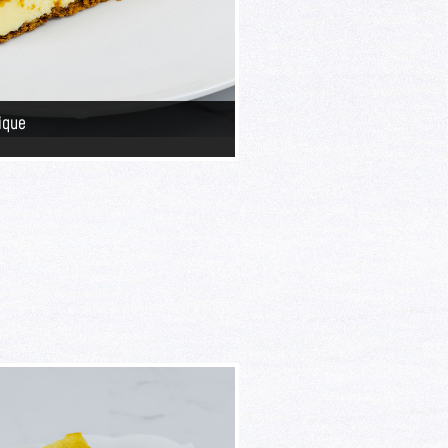
sique