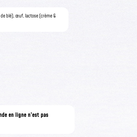
 de blé), œuf, lactose (crème &
de en ligne n’est pas