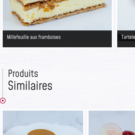
Millefeuille aux framboises
Tartel
Produits
Similaires