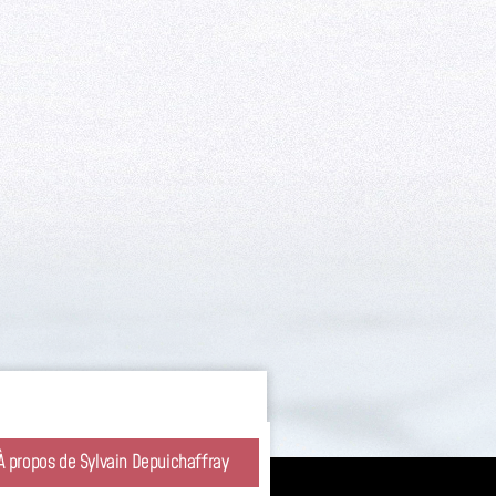
rer votre commande
e.
À propos de Sylvain Depuichaffray