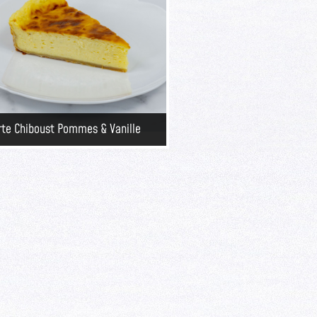
rte Chiboust Pommes & Vanille