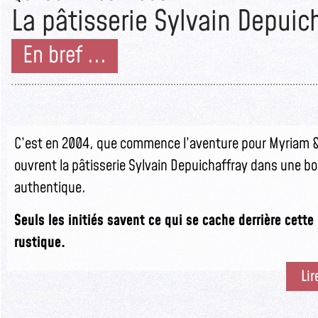
La pâtisserie Sylvain Depuic
En bref ...
C’est en 2004, que commence l’aventure pour Myriam & 
ouvrent la pâtisserie Sylvain Depuichaffray dans une b
authentique.
Seuls les initiés savent ce qui se cache derrière cett
rustique.
Lir