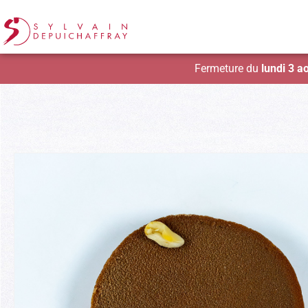
Fermeture du
lundi 3 a