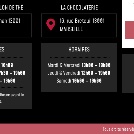
LON DE THÉ
LA CHOCOLATERIE
gnan 13001
16, rue Breteuil 13001
MARSEILLE
ES
HORAIRES
 16h00
Mardi & Mercredi
13h00 – 19h00
7h30 – 19h00
Jeudi & Vendredi
12h00 – 19h00
– 19h00
Samedi
10h00 – 19h00
1heure avant la
e.
Tous droits réserv