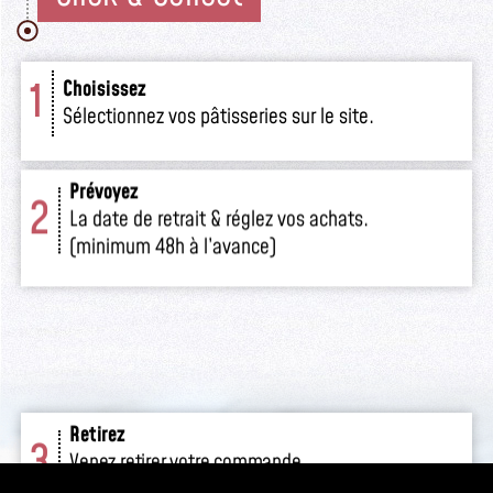
1
Choisissez
Sélectionnez vos pâtisseries sur le site.
Prévoyez
2
La date de retrait & réglez vos achats.
(minimum 48h à l’avance)
Retirez
3
Venez retirer votre commande
en boutique.