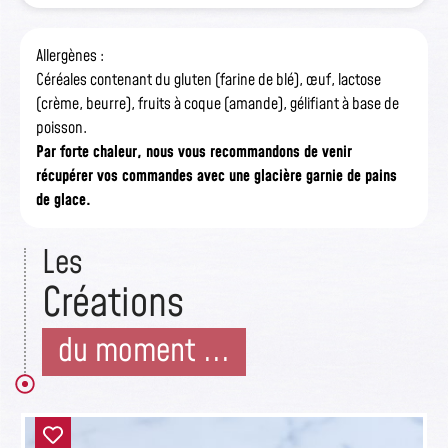
Allergènes :
Céréales contenant du gluten (farine de blé), œuf, lactose
(crème, beurre), fruits à coque (amande), gélifiant à base de
poisson.
Par forte chaleur, nous vous recommandons de venir
récupérer vos commandes avec une glacière garnie de pains
de glace.
Les
Créations
du moment ...