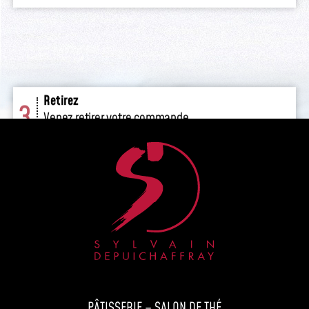
Retirez
3
Venez retirer votre commande
en boutique.
PÂTISSERIE – SALON DE THÉ