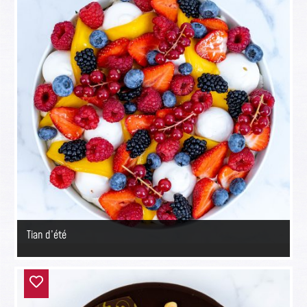
Tian d’été