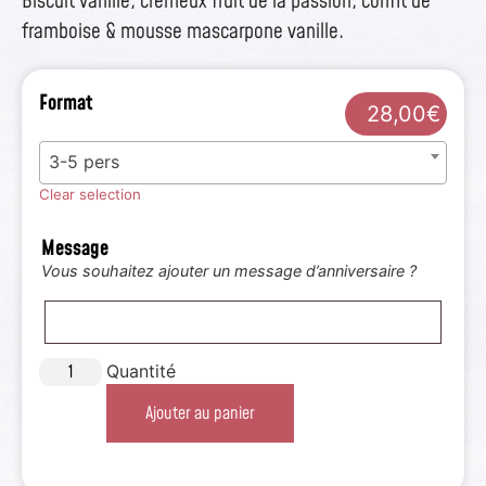
Biscuit vanille, crémeux fruit de la passion, confit de
framboise & mousse mascarpone vanille.
Format
28,00
€
3-5 pers
Clear selection
Message
Vous souhaitez ajouter un message d’anniversaire ?
Quantité
Ajouter au panier