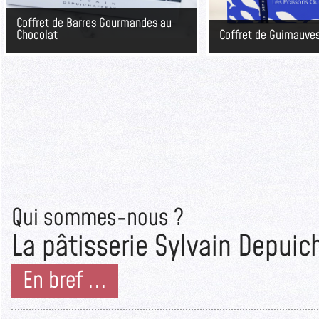
Coffret de Barres Gourmandes au
Chocolat
Coffret de Guimauve
Qui sommes-nous ?
La pâtisserie Sylvain Depuic
En bref ...