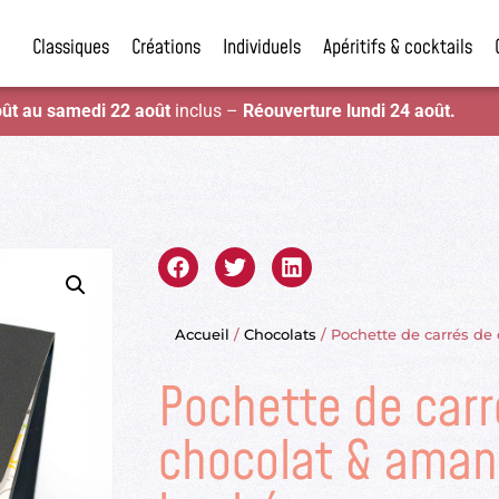
Classiques
Créations
Individuels
Apéritifs & cocktails
oût au samedi 22 août
inclus –
Réouverture lundi 24 août.
Accueil
/
Chocolats
/ Pochette de carrés d
Pochette de carr
chocolat & ama