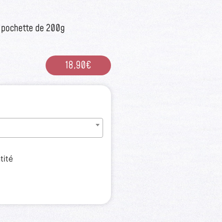
 pochette de 200g
18,90
€
tité