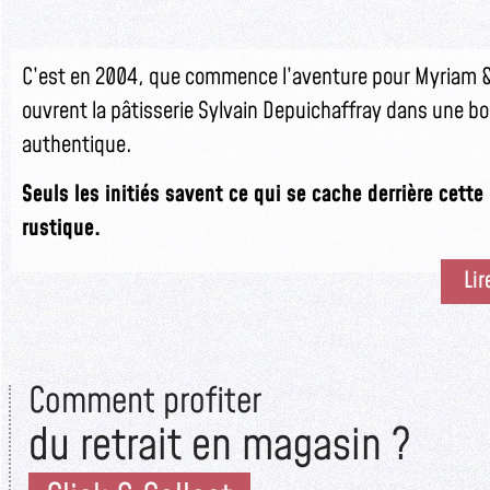
C’est en 2004, que commence l’aventure pour Myriam & 
ouvrent la pâtisserie Sylvain Depuichaffray dans une b
authentique.
Seuls les initiés savent ce qui se cache derrière cett
rustique.
Lir
Comment profiter
du retrait en magasin ?