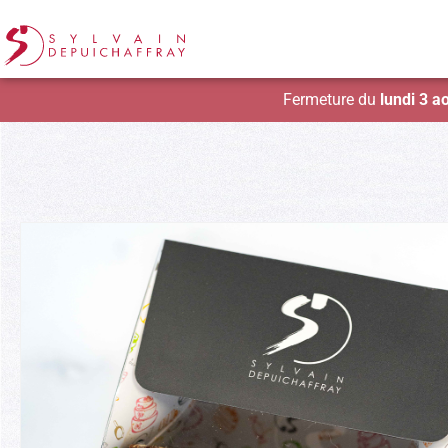
Fermeture du
lundi 3 a