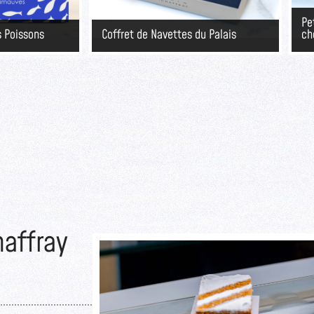
Pe
s Poissons
Coffret de Navettes du Palais
ch
haffray