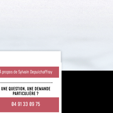
rer votre commande
e.
À propos de Sylvain Depuichaffray
UNE QUESTION, UNE DEMANDE
PARTICULIÈRE ?
04 91 33 09 75