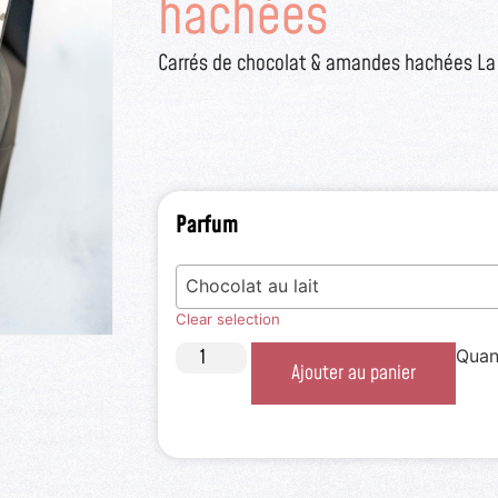
hachées
Carrés de chocolat & amandes hachées La
Parfum
Chocolat au lait
Clear selection
Quan
Ajouter au panier