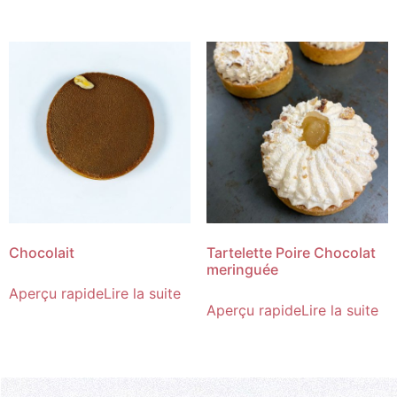
Chocolait
Tartelette Poire Chocolat
meringuée
Aperçu rapide
Lire la suite
Aperçu rapide
Lire la suite