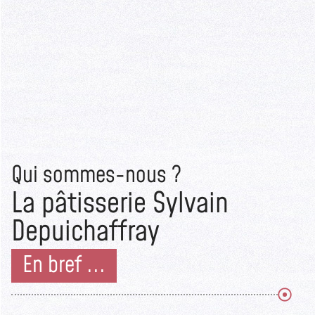
Qui sommes-nous ?
La pâtisserie Sylvain
Depuichaffray
En bref ...