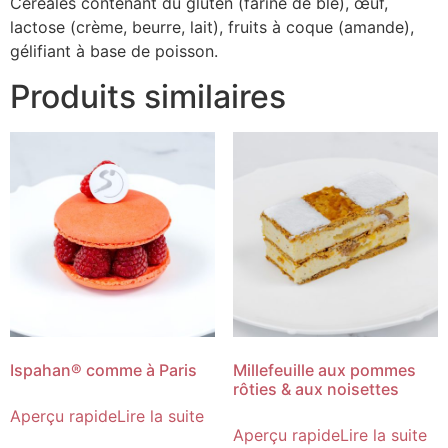
Céréales contenant du gluten (farine de blé), œuf,
lactose (crème, beurre, lait), fruits à coque (amande),
gélifiant à base de poisson.
Produits similaires
Ispahan® comme à Paris
Millefeuille aux pommes
rôties & aux noisettes
Aperçu rapide
Lire la suite
Aperçu rapide
Lire la suite