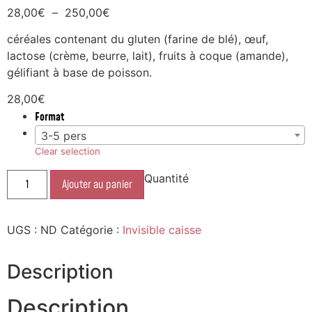
28,00
€
–
250,00
€
céréales contenant du gluten (farine de blé), œuf,
lactose (crème, beurre, lait), fruits à coque (amande),
gélifiant à base de poisson.
28,00
€
Format
3-5 pers
Clear selection
Quantité
Ajouter au panier
UGS :
ND
Catégorie :
Invisible caisse
Description
Description