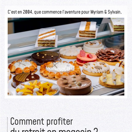
C’est en 2004, que commence l’aventure pour Myriam & Sylvain,
ils ouvrent la pâtisserie Sylvain Depuichaffray dans une boutique
authentique.
Seuls les initiés savent ce qui se cache derrière cette devanture
rustique.
Lire la suite >>
Comment profiter