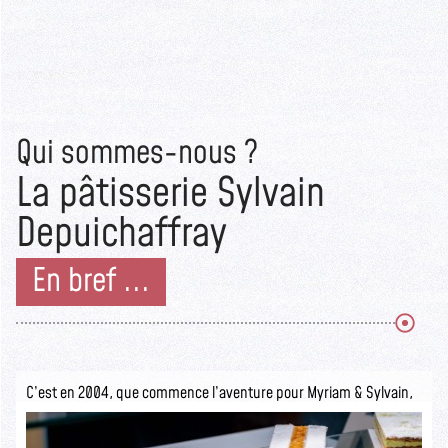
Qui sommes-nous ?
La pâtisserie Sylvain
Depuichaffray
En bref ...
C’est en 2004, que commence l’aventure pour Myriam & Sylvain,
ils ouvrent la pâtisserie Sylvain Depuichaffray dans une boutique
authentique.