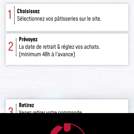
1
Choisissez
Sélectionnez vos pâtisseries sur le site.
Prévoyez
2
La date de retrait & réglez vos achats.
(minimum 48h à l’avance)
Retirez
3
Venez retirer votre commande
en boutique.