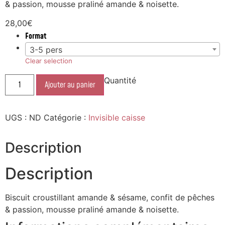
& passion, mousse praliné amande & noisette.
28,00
€
Format
3-5 pers
Clear selection
Quantité
Ajouter au panier
UGS :
ND
Catégorie :
Invisible caisse
Description
Description
Biscuit croustillant amande & sésame, confit de pêches
& passion, mousse praliné amande & noisette.