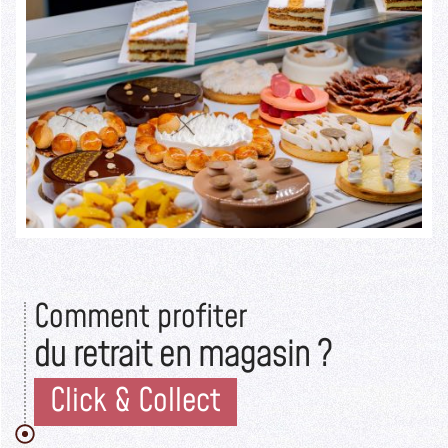
Seuls les initiés savent ce qui se cache derrière cette devanture
rustique.
Lire la suite >>
Comment profiter
du retrait en magasin ?
Click & Collect