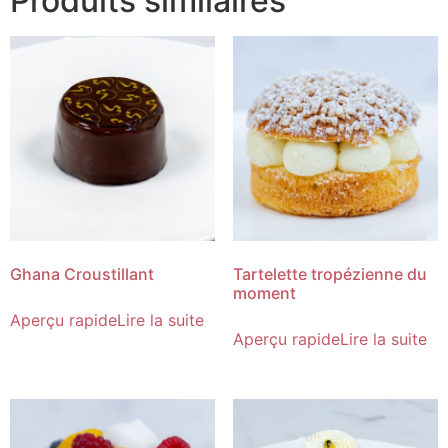
Produits similaires
Ghana Croustillant
Tartelette tropézienne du
moment
Aperçu rapide
Lire la suite
Aperçu rapide
Lire la suite