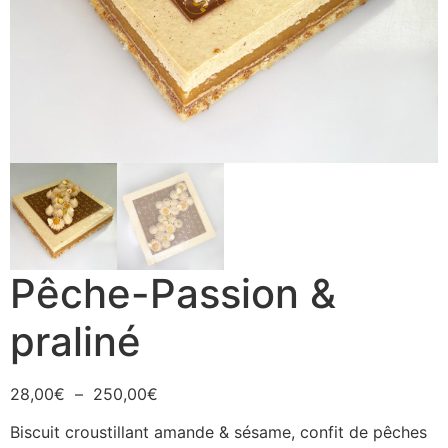
Pêche-Passion &
praliné
28,00
€
–
250,00
€
Biscuit croustillant amande & sésame, confit de pêches