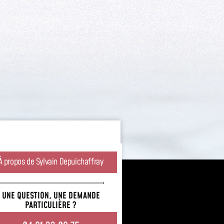
rer votre commande
e.
À propos de Sylvain Depuichaffray
UNE QUESTION, UNE DEMANDE
PARTICULIÈRE ?