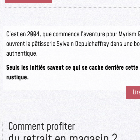
C’est en 2004, que commence l’aventure pour Myriam & 
ouvrent la pâtisserie Sylvain Depuichaffray dans une b
authentique.
Seuls les initiés savent ce qui se cache derrière cett
rustique.
Lir
Comment profiter
du retrait en magasin ?