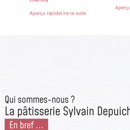
Aperçu
Aperçu rapide
Lire la suite
Qui sommes-nous ?
La pâtisserie Sylvain Depuic
En bref ...