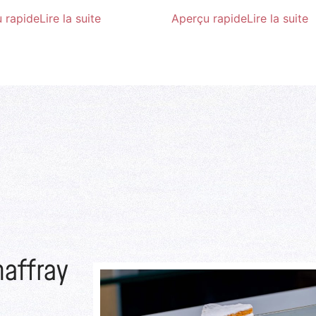
 rapide
Lire la suite
Aperçu rapide
Lire la suite
haffray