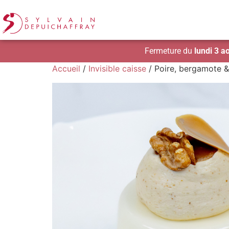
Fermeture du
lundi 3 a
Accueil
/
Invisible caisse
/ Poire, bergamote 