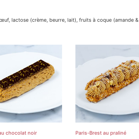
œuf, lactose (crème, beurre, lait), fruits à coque (amande & 
 au chocolat noir
Paris-Brest au praliné