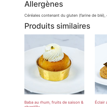
Allergènes
Céréales contenant du gluten (farine de blé), 
Produits similaires
Baba au rhum, fruits de saison &
Éclair
chantilly