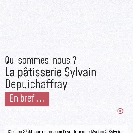
Qui sommes-nous ?
La pâtisserie Sylvain
Depuichaffray
En bref ...
C’est en 2004, que commence l’aventure pour Myriam & Sylvain,