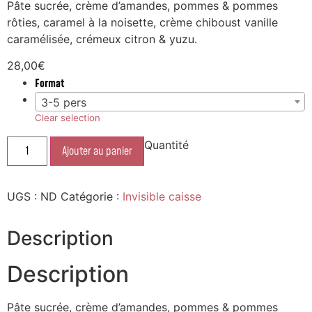
Pâte sucrée, crème d’amandes, pommes & pommes
rôties, caramel à la noisette, crème chiboust vanille
caramélisée, crémeux citron & yuzu.
28,00
€
Format
3-5 pers
Clear selection
Quantité
Ajouter au panier
UGS :
ND
Catégorie :
Invisible caisse
Description
Description
Pâte sucrée, crème d’amandes, pommes & pommes