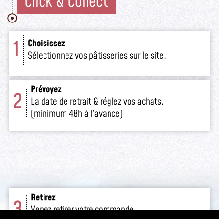
Click & Collect
1
Choisissez
Sélectionnez vos pâtisseries sur le site.
Prévoyez
2
La date de retrait & réglez vos achats.
(minimum 48h à l’avance)
Retirez
3
Venez retirer votre commande
en boutique.