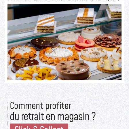
ils ouvrent la pâtisserie Sylvain Depuichaffray dans une boutique
authentique.
Seuls les initiés savent ce qui se cache derrière cette devanture
rustique.
Lire la suite >>
Comment profiter
du retrait en magasin ?