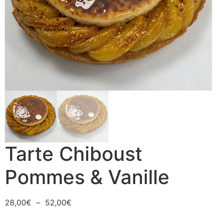
Tarte Chiboust
Pommes & Vanille
28,00
€
–
52,00
€